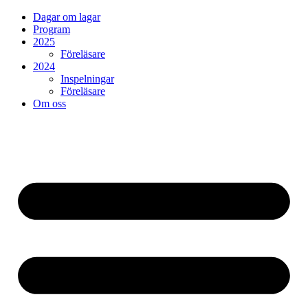
Dagar om lagar
Program
2025
Föreläsare
2024
Inspelningar
Föreläsare
Om oss