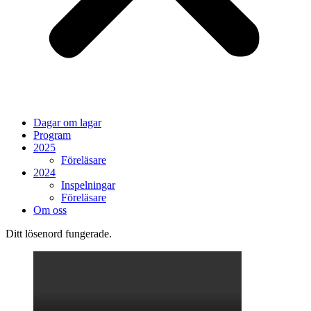
Dagar om lagar
Program
2025
Föreläsare
2024
Inspelningar
Föreläsare
Om oss
Ditt lösenord fungerade.